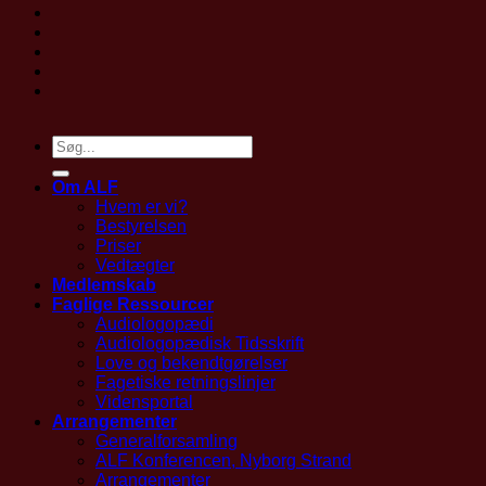
Om ALF
Hvem er vi?
Bestyrelsen
Priser
Vedtægter
Medlemskab
Faglige Ressourcer
Audiologopædi
Audiologopædisk Tidsskrift
Love og bekendtgørelser
Fagetiske retningslinjer
Vidensportal
Arrangementer
Generalforsamling
ALF Konferencen, Nyborg Strand
Arrangementer