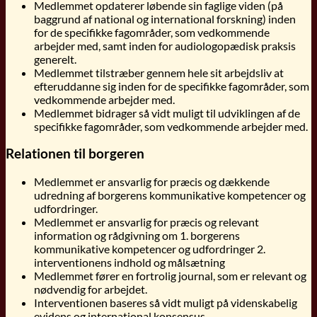
Medlemmet opdaterer løbende sin faglige viden (på
baggrund af national og international forskning) inden
for de specifikke fagområder, som vedkommende
arbejder med, samt inden for audiologopædisk praksis
generelt.
Medlemmet tilstræber gennem hele sit arbejdsliv at
efteruddanne sig inden for de specifikke fagområder, som
vedkommende arbejder med.
Medlemmet bidrager så vidt muligt til udviklingen af de
specifikke fagområder, som vedkommende arbejder med.
Relationen til borgeren
Medlemmet er ansvarlig for præcis og dækkende
udredning af borgerens kommunikative kompetencer og
udfordringer.
Medlemmet er ansvarlig for præcis og relevant
information og rådgivning om 1. borgerens
kommunikative kompetencer og udfordringer 2.
interventionens indhold og målsætning
Medlemmet fører en fortrolig journal, som er relevant og
nødvendig for arbejdet.
Interventionen baseres så vidt muligt på videnskabelig
evidens og international konsensus.