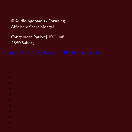
© Audiologopædisk Forening
Alf.dk c/o Sahra Mengal
Gyngemose Parkvej 10, 1. mf
2860 Søborg
Cookiepolitik
Privatlivspolitik
Handelsbetingelser