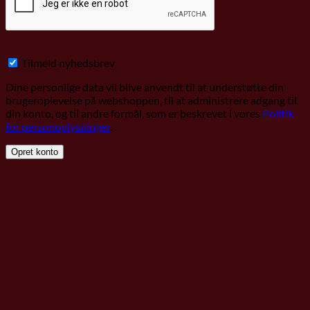
Tilmeld nyhedsbrev
Dine personlige data vil blive anvendt til at understøtte din
brugeroplevelse på webshoppen, til at administrere adgang til
din konto, og til andre formål, som er beskrevet i vores
Politik
for personoplysninger
.
Opret konto