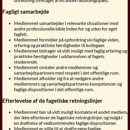
udredning foretaget af en anden audiologopæd.
Fagligt samarbejde
Medlemmet samarbejder i relevante situationer med
andre professionelle både inden for og uden for eget
fagfelt.
Medlemmet formidler på opfordring sin faglige viden,
erfaring og praktiske færdigheder til kollegaer.
Medlemmet bidrager så vidt muligt med faglig erfaring og
praktiske færdigheder i uddannelsen af fagets
studerende.
Medlemmet omtaler andre medlemmer og
samarbejdspartnere med respekt i det offentlige rum.
Medlemmet afholder sig fra at nedgøre andre
medlemmers og samarbejdspartneres kompetencer og
faglige dispositioner i det offentlige rum.
Efterlevelse af de fagetiske retningslinjer
Medlemmet bør så vidt muligt kontakte et andet medlem,
der ikke efterlever de fagetiske retningslinjer, og indgå i
en drøftelse af vedkommendes faglige dispositioner.
Medlemmet er villig til at drøfte egne faglige