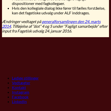
dispositioner med fagkollegaer.
Hvis den kollegiale dialog ikke fører til fælles forståelse,
kan det fagetiske udvalg under ALF inddrages.
Ændringer vedtaget på
generalforsamlingen den 24. marts
2014
. Tilføjelse af ”dot” 4 og 5 under ”Fagligt samarbejde” efter
input fra Fagetisk udvalg 24. januar 2016.
Ledige stillinger
Vedtægter
Kontakt
Instagram
Facebook
LinkedIn