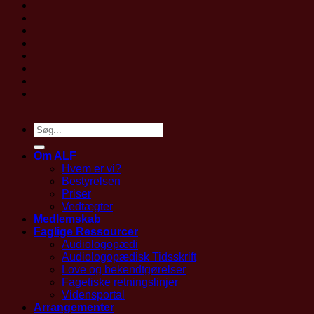
Om ALF
Hvem er vi?
Bestyrelsen
Priser
Vedtægter
Medlemskab
Faglige Ressourcer
Audiologopædi
Audiologopædisk Tidsskrift
Love og bekendtgørelser
Fagetiske retningslinjer
Vidensportal
Arrangementer