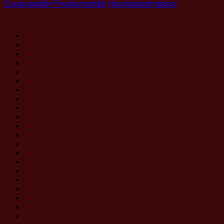
Cookiepolitik
Privatlivspolitik
Handelsbetingelser