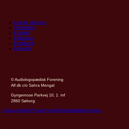
Ledige stillinger
Vedtægter
Kontakt
Instagram
Facebook
LinkedIn
© Audiologopædisk Forening
Alf.dk c/o Sahra Mengal
Gyngemose Parkvej 10, 1. mf
2860 Søborg
Cookiepolitik
Privatlivspolitik
Handelsbetingelser