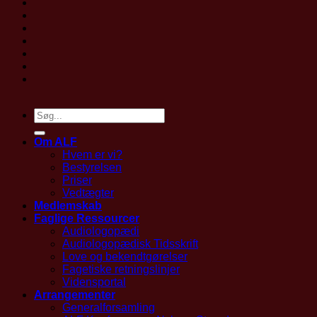
Om ALF
Hvem er vi?
Bestyrelsen
Priser
Vedtægter
Medlemskab
Faglige Ressourcer
Audiologopædi
Audiologopædisk Tidsskrift
Love og bekendtgørelser
Fagetiske retningslinjer
Vidensportal
Arrangementer
Generalforsamling