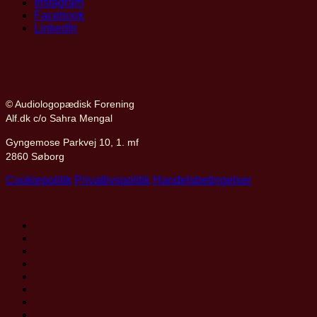
Instagram
Facebook
LinkedIn
© Audiologopædisk Forening
Alf.dk c/o Sahra Mengal
Gyngemose Parkvej 10, 1. mf
2860 Søborg
Cookiepolitik
Privatlivspolitik
Handelsbetingelser