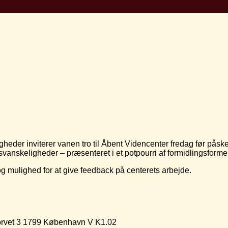
eder inviterer vanen tro til Åbent Videncenter fredag før påske
svanskeligheder – præsenteret i et potpourri af formidlingsforme
og mulighed for at give feedback på centerets arbejde.
rvet 3 1799 København V K1.02