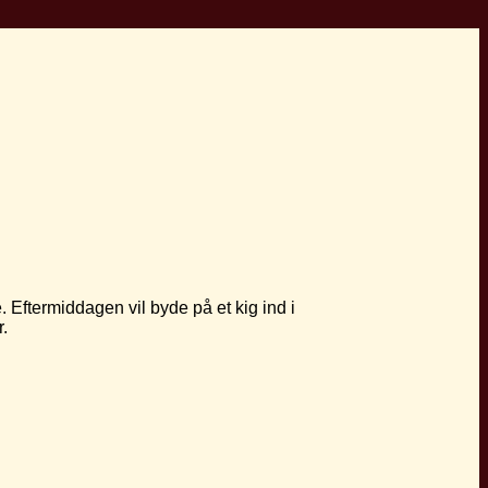
.
Eftermiddagen vil byde på et kig ind i
r.