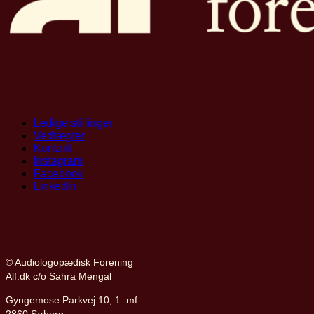
Ledige stillinger
Vedtægter
Kontakt
Instagram
Facebook
LinkedIn
© Audiologopædisk Forening
Alf.dk c/o Sahra Mengal
Gyngemose Parkvej 10, 1. mf