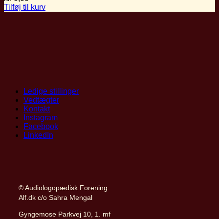
Tilføj til kurv
Ledige stillinger
Vedtægter
Kontakt
Instagram
Facebook
LinkedIn
© Audiologopædisk Forening
Alf.dk c/o Sahra Mengal
Gyngemose Parkvej 10, 1. mf