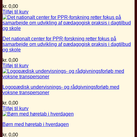
kr.
0,00
Tilføj til kurv
Det nationalt center for PPR-forskning retter fokus på
samarbejde om udvikling af pædagogisk praksis i dagtilbud
og skole
kr.
0,00
Tilføj til kurv
Logopædisk undervisnings- og rådgivningsforløb med
voksne transpersoner
kr.
0,00
Tilføj til kurv
Børn med høretab i hverdagen
kr.
0,00