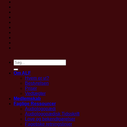
Om ALF
Hvem er vi?
Bestyrelsen
Priser
Vedtægter
Medlemskab
Faglige Ressourcer
Audiologopædi
Audiologopædisk Tidsskrift
Love og bekendtgørelser
Fagetiske retningslinjer