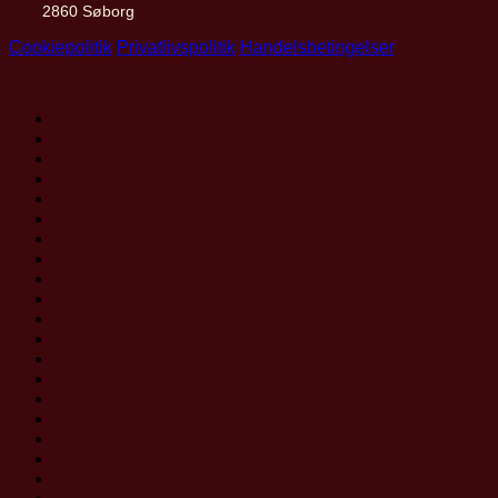
2860 Søborg
Cookiepolitik
Privatlivspolitik
Handelsbetingelser