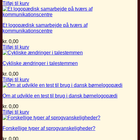
Tilføj til kurv
Et logopædisk samarbejde på tværs af
kommunikationscentre
kr.
0,00
Tilføj til kurv
Cykliske ændringer i talestemmen
kr.
0,00
Tilføj til kurv
Om at udvikle en test til brug i dansk børnelogopædi
kr.
0,00
Tilføj til kurv
Forskellige typer af sprogvanskeligheder?
kr.
0,00