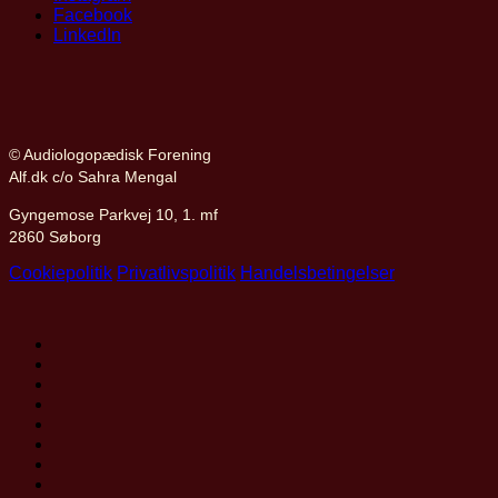
Facebook
LinkedIn
© Audiologopædisk Forening
Alf.dk c/o Sahra Mengal
Gyngemose Parkvej 10, 1. mf
2860 Søborg
Cookiepolitik
Privatlivspolitik
Handelsbetingelser