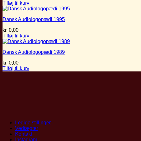
Tilføj til kurv
Dansk Audiologopædi 1995
kr.
0,00
Tilføj til kurv
Dansk Audiologopædi 1989
kr.
0,00
Tilføj til kurv
Ledige stillinger
Vedtægter
Kontakt
Instagram