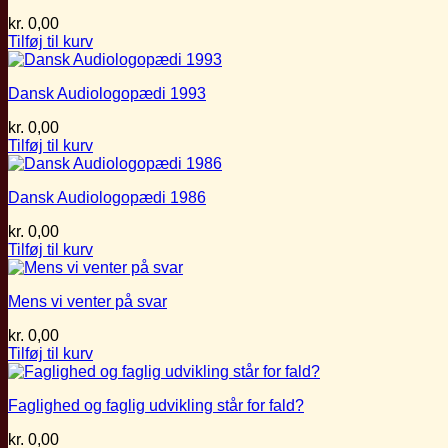
kr.
0,00
Tilføj til kurv
Dansk Audiologopædi 1993
kr.
0,00
Tilføj til kurv
Dansk Audiologopædi 1986
kr.
0,00
Tilføj til kurv
Mens vi venter på svar
kr.
0,00
Tilføj til kurv
Faglighed og faglig udvikling står for fald?
kr.
0,00