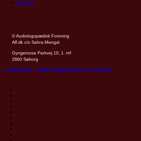
LinkedIn
© Audiologopædisk Forening
Alf.dk c/o Sahra Mengal
Gyngemose Parkvej 10, 1. mf
2860 Søborg
Cookiepolitik
Privatlivspolitik
Handelsbetingelser