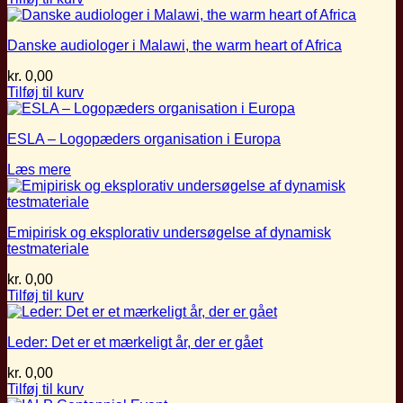
Danske audiologer i Malawi, the warm heart of Africa
kr.
0,00
Tilføj til kurv
ESLA – Logopæders organisation i Europa
Læs mere
Emipirisk og eksplorativ undersøgelse af dynamisk
testmateriale
kr.
0,00
Tilføj til kurv
Leder: Det er et mærkeligt år, der er gået
kr.
0,00
Tilføj til kurv