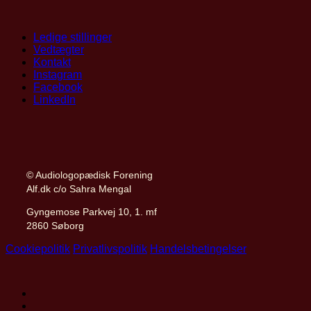
Ledige stillinger
Vedtægter
Kontakt
Instagram
Facebook
LinkedIn
© Audiologopædisk Forening
Alf.dk c/o Sahra Mengal
Gyngemose Parkvej 10, 1. mf
2860 Søborg
Cookiepolitik
Privatlivspolitik
Handelsbetingelser