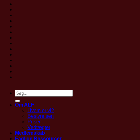
Om ALF
Hvem er vi?
Bestyrelsen
Priser
Vedtægter
Medlemskab
Faglige Ressourcer