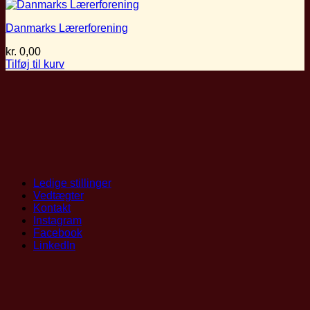
Danmarks Lærerforening
kr.
0,00
Tilføj til kurv
Ledige stillinger
Vedtægter
Kontakt
Instagram
Facebook
LinkedIn