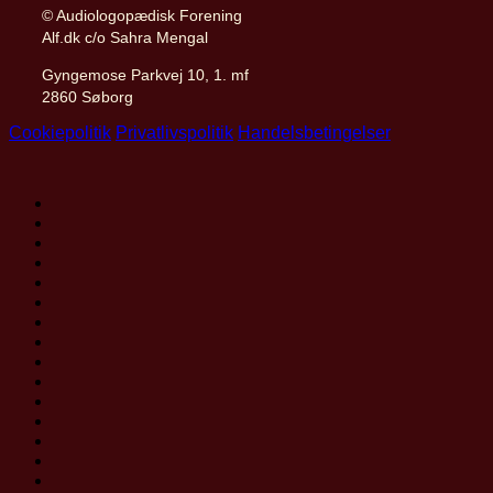
© Audiologopædisk Forening
Alf.dk c/o Sahra Mengal
Gyngemose Parkvej 10, 1. mf
2860 Søborg
Cookiepolitik
Privatlivspolitik
Handelsbetingelser