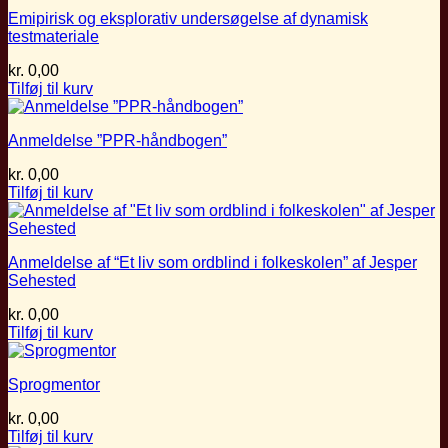
Emipirisk og eksplorativ undersøgelse af dynamisk
testmateriale
kr.
0,00
Tilføj til kurv
Anmeldelse ”PPR-håndbogen”
kr.
0,00
Tilføj til kurv
Anmeldelse af “Et liv som ordblind i folkeskolen” af Jesper
Sehested
kr.
0,00
Tilføj til kurv
Sprogmentor
kr.
0,00
Tilføj til kurv