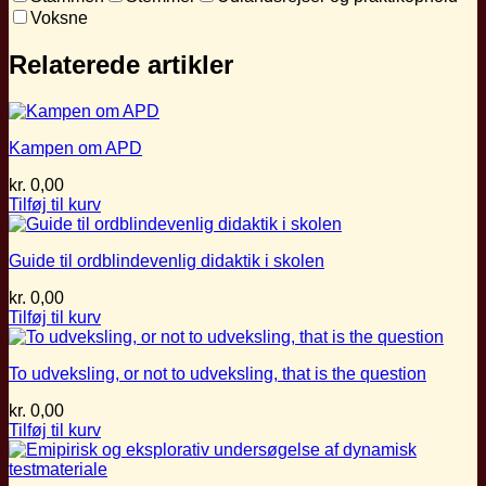
Voksne
Relaterede artikler
Kampen om APD
kr.
0,00
Tilføj til kurv
Guide til ordblindevenlig didaktik i skolen
kr.
0,00
Tilføj til kurv
To udveksling, or not to udveksling, that is the question
kr.
0,00
Tilføj til kurv