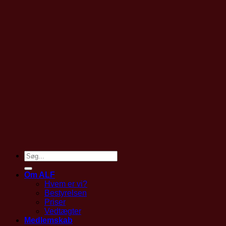
Om ALF
Hvem er vi?
Bestyrelsen
Priser
Vedtægter
Medlemskab