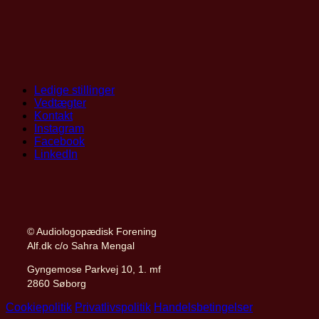
Ledige stillinger
Vedtægter
Kontakt
Instagram
Facebook
LinkedIn
© Audiologopædisk Forening
Alf.dk c/o Sahra Mengal
Gyngemose Parkvej 10, 1. mf
2860 Søborg
Cookiepolitik
Privatlivspolitik
Handelsbetingelser