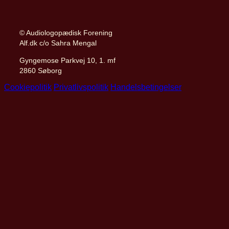
© Audiologopædisk Forening
Alf.dk c/o Sahra Mengal
Gyngemose Parkvej 10, 1. mf
2860 Søborg
Cookiepolitik
Privatlivspolitik
Handelsbetingelser