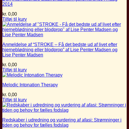
2014
kr.
0,00
Tilføj til kurv
Anmeldelse af “STROKE – Få det bedste ud af livet efter
hjerneblødning eller blodprop” af Lise Penter Madsen og
Lise Penter Madsen
kr.
0,00
Tilføj til kurv
Melodic Intonation Therapy
kr.
0,00
Tilføj til kurv
Redskaber i udredning og vurdering af afasi: Strømninger i
tiden og behov for fælles fodslag