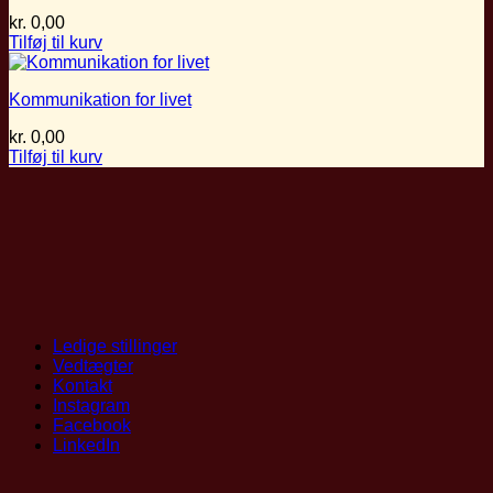
kr.
0,00
Tilføj til kurv
Kommunikation for livet
kr.
0,00
Tilføj til kurv
Ledige stillinger
Vedtægter
Kontakt
Instagram
Facebook
LinkedIn