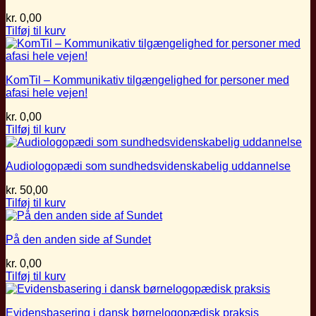
kr.
0,00
Tilføj til kurv
KomTil – Kommunikativ tilgængelighed for personer med
afasi hele vejen!
kr.
0,00
Tilføj til kurv
Audiologopædi som sundhedsvidenskabelig uddannelse
kr.
50,00
Tilføj til kurv
På den anden side af Sundet
kr.
0,00
Tilføj til kurv
Evidensbasering i dansk børnelogopædisk praksis