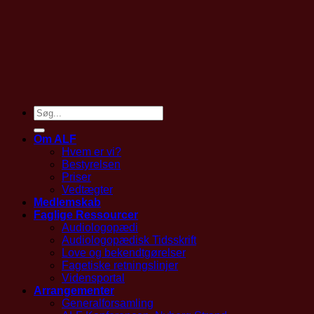
Om ALF
Hvem er vi?
Bestyrelsen
Priser
Vedtægter
Medlemskab
Faglige Ressourcer
Audiologopædi
Audiologopædisk Tidsskrift
Love og bekendtgørelser
Fagetiske retningslinjer
Vidensportal
Arrangementer
Generalforsamling