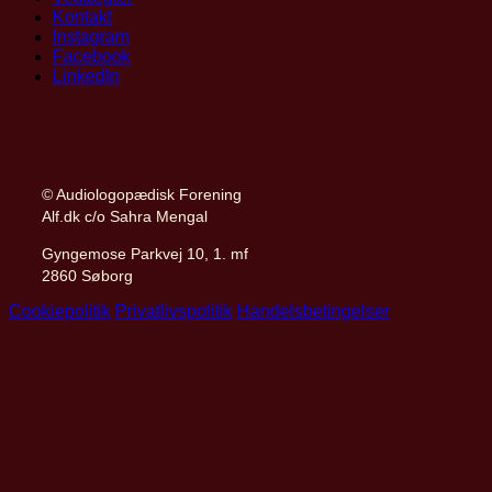
Kontakt
Instagram
Facebook
LinkedIn
© Audiologopædisk Forening
Alf.dk c/o Sahra Mengal
Gyngemose Parkvej 10, 1. mf
2860 Søborg
Cookiepolitik
Privatlivspolitik
Handelsbetingelser