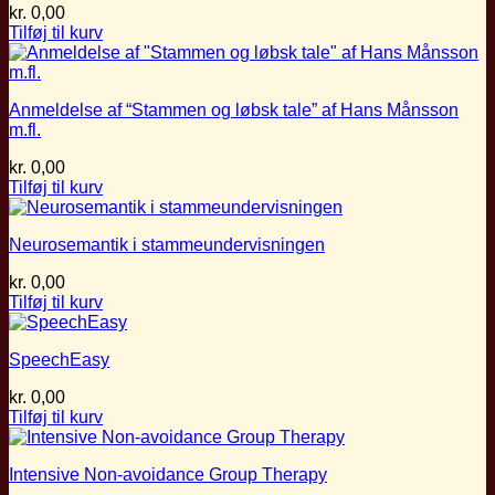
kr.
0,00
Tilføj til kurv
Anmeldelse af “Stammen og løbsk tale” af Hans Månsson
m.fl.
kr.
0,00
Tilføj til kurv
Neurosemantik i stammeundervisningen
kr.
0,00
Tilføj til kurv
SpeechEasy
kr.
0,00
Tilføj til kurv
Intensive Non-avoidance Group Therapy