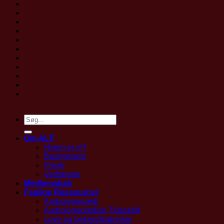
Om ALF
Hvem er vi?
Bestyrelsen
Priser
Vedtægter
Medlemskab
Faglige Ressourcer
Audiologopædi
Audiologopædisk Tidsskrift
Love og bekendtgørelser