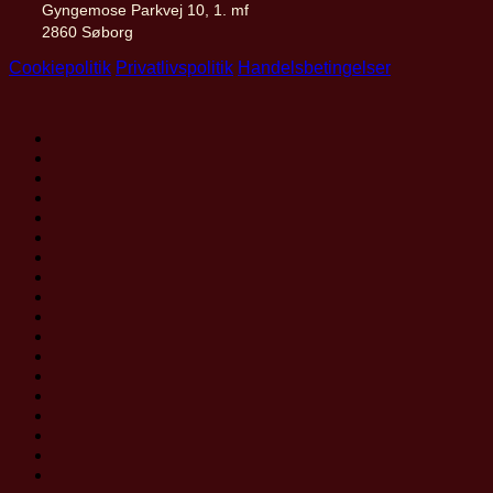
Gyngemose Parkvej 10, 1. mf
2860 Søborg
Cookiepolitik
Privatlivspolitik
Handelsbetingelser