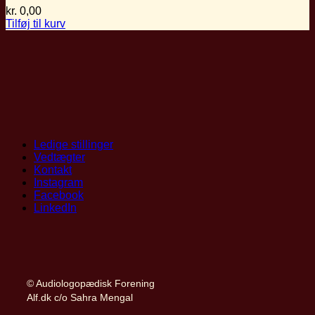
kr.
0,00
Tilføj til kurv
Ledige stillinger
Vedtægter
Kontakt
Instagram
Facebook
LinkedIn
© Audiologopædisk Forening
Alf.dk c/o Sahra Mengal