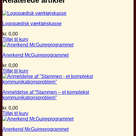
Relaterede artikler
Logopædisk værktøjskasse
kr.
0,00
Tilføj til kurv
Anerkend McGuireprogrammet
kr.
0,00
Tilføj til kurv
Anmeldelse af “Stammen – et komplekst
kommunikationsproblem”
kr.
0,00
Tilføj til kurv
Anerkend McGuireprogrammet