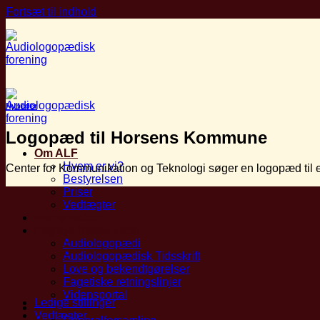
Fortsæt til indhold
Nyheder
Logopæd til Horsens Kommune
Om ALF
Hvem er vi?
Center for Kommunikation og Teknologi søger en logopæd til et 
Bestyrelsen
Priser
Vedtægter
Medlemskab
Faglige Ressourcer
Audiologopædi
Audiologopædisk Tidsskrift
Love og bekendtgørelser
Fagetiske retningslinjer
Vidensportal
Ledige stillinger
Arrangementer
Vedtægter