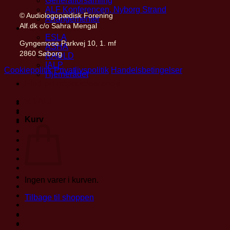
Generalforsamling
ALF Konferencen, Nyborg Strand
© Audiologopædisk Forening
Arrangementer
Alf.dk c/o Sahra Mengal
Partnerskaber
ESLA
Gyngemose Parkvej 10, 1. mf
ASHA
2860 Søborg
RADLD
IALP
Cookiepolitik
Privatlivspolitik
Handelsbetingelser
Hjernerådet
Find privatpraktiserende
Mit ALF
Kurv
Ingen varer i kurven.
Tilbage til shoppen