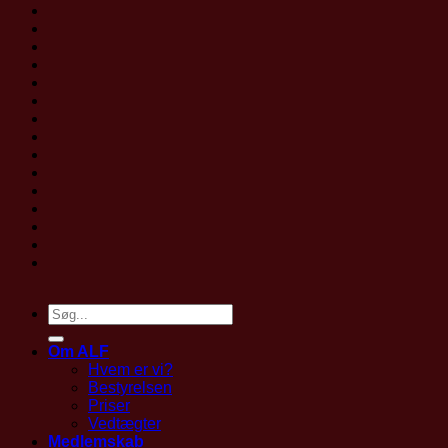
Om ALF
Hvem er vi?
Bestyrelsen
Priser
Vedtægter
Medlemskab