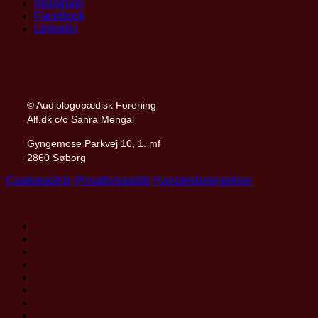
Instagram
Facebook
LinkedIn
© Audiologopædisk Forening
Alf.dk c/o Sahra Mengal
Gyngemose Parkvej 10, 1. mf
2860 Søborg
Cookiepolitik
Privatlivspolitik
Handelsbetingelser