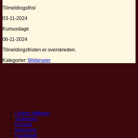
Tilmeldingsfrist
03-11-2024
Kursusdage
06-11-2024
Tilmeldingsfristen er overskreden.
Kategorier:
Webinarer
Ledige stillinger
Vedtægter
Kontakt
Instagram
Facebook