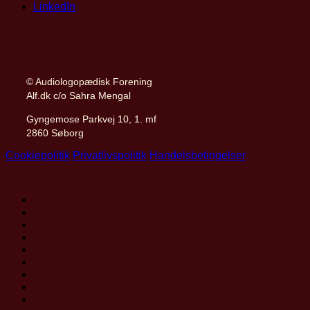
LinkedIn
© Audiologopædisk Forening
Alf.dk c/o Sahra Mengal
Gyngemose Parkvej 10, 1. mf
2860 Søborg
Cookiepolitik
Privatlivspolitik
Handelsbetingelser