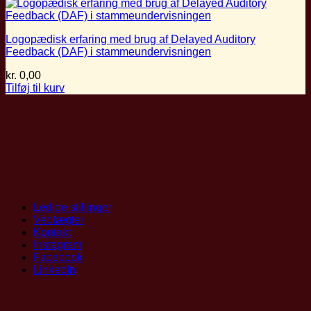
Logopædisk erfaring med brug af Delayed Auditory
Feedback (DAF) i stammeundervisningen
kr.
0,00
Tilføj til kurv
Ledige stillinger
Vedtægter
Kontakt
Instagram
Facebook
LinkedIn