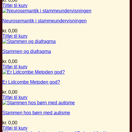
kr.
0,00
Tilføj til kurv
Neurosemantik i stammeundervisningen
kr.
0,00
Tilføj til kurv
Stammen og diafragma
kr.
0,00
Tilføj til kurv
Er Lidcombe Metoden god?
kr.
0,00
Tilføj til kurv
Stammen hos børn med autisme
kr.
0,00
Tilføj til kurv