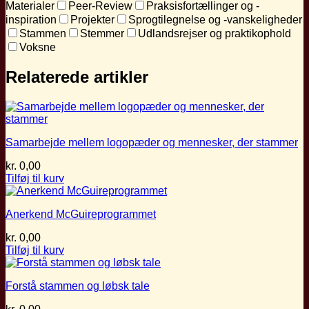
Materialer
Peer-Review
Praksisfortællinger og -
inspiration
Projekter
Sprogtilegnelse og -vanskeligheder
Stammen
Stemmer
Udlandsrejser og praktikophold
Voksne
Relaterede artikler
Samarbejde mellem logopæder og mennesker, der stammer
kr.
0,00
Tilføj til kurv
Anerkend McGuireprogrammet
kr.
0,00
Tilføj til kurv
Forstå stammen og løbsk tale