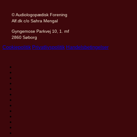
© Audiologopædisk Forening
Alf.dk c/o Sahra Mengal
Gyngemose Parkvej 10, 1. mf
2860 Søborg
Cookiepolitik
Privatlivspolitik
Handelsbetingelser