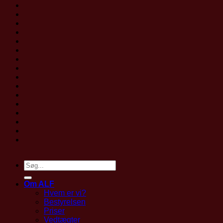
Om ALF
Hvem er vi?
Bestyrelsen
Priser
Vedtægter