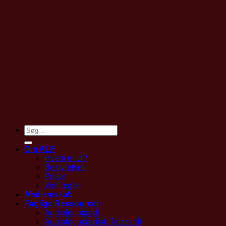
Om ALF
Hvem er vi?
Bestyrelsen
Priser
Vedtægter
Medlemskab
Faglige Ressourcer
Audiologopædi
Audiologopædisk Tidsskrift