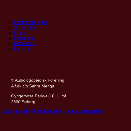
Ledige stillinger
Vedtægter
Kontakt
Instagram
Facebook
LinkedIn
© Audiologopædisk Forening
Alf.dk c/o Sahra Mengal
Gyngemose Parkvej 10, 1. mf
2860 Søborg
Cookiepolitik
Privatlivspolitik
Handelsbetingelser