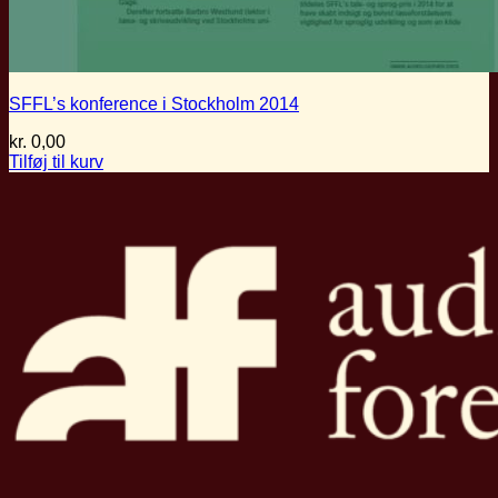
SFFL’s konference i Stockholm 2014
kr.
0,00
Tilføj til kurv