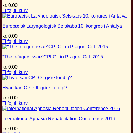
kr.
0,00
Tilføj til kurv
Europæisk Laryngologisk Selskabs 10. kongres i Antalya
kr.
0,00
Tilføj til kurv
“The refugee issue”CPLOL in Prague, Oct. 2015
kr.
0,00
Tilføj til kurv
Hvad kan CPLOL gøre for dig?
kr.
0,00
Tilføj til kurv
International Aphasia Rehabilitation Conference 2016
kr.
0,00