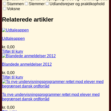
Stammen
Stemmer
Udlandsrejser og praktikophold
Voksne
Relaterede artikler
Udtaleappen
kr.
0,00
Tilføj til kurv
Blandede anmeldelser 2012
kr.
0,00
Tilføj til kurv
To nye undervisningsprogrammer rettet mod elever med
begrænset dansk ordforråd
kr.
0,00