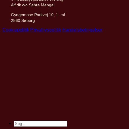
Alf.dk c/o Sahra Mengal
Gyngemose Parkvej 10, 1. mf
2860 Søborg
Cookiepolitik
Privatlivspolitik
Handelsbetingelser