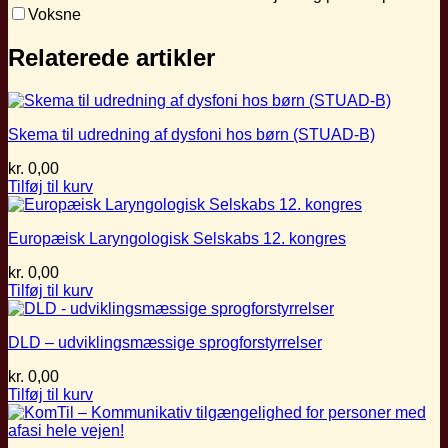
Voksne
Relaterede artikler
Skema til udredning af dysfoni hos børn (STUAD-B)
kr.
0,00
Tilføj til kurv
Europæisk Laryngologisk Selskabs 12. kongres
kr.
0,00
Tilføj til kurv
DLD – udviklingsmæssige sprogforstyrrelser
kr.
0,00
Tilføj til kurv