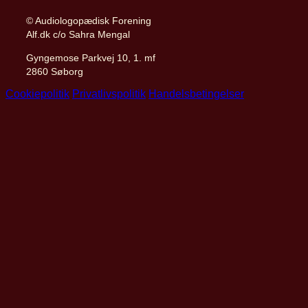
© Audiologopædisk Forening
Alf.dk c/o Sahra Mengal
Gyngemose Parkvej 10, 1. mf
2860 Søborg
Cookiepolitik
Privatlivspolitik
Handelsbetingelser