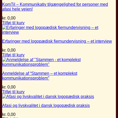
KomTil – Kommunikativ tilgængelighed for personer med
afasi hele vejen!
kr.
0,00
Tilføj til kurv
Erfaringer med logopædisk fjernundervisning – et interview
kr.
0,00
Tilføj til kurv
Anmeldelse af “Stammen – et komplekst
kommunikationsproblem”
kr.
0,00
Tilføj til kurv
Afasi og livskvalitet i dansk logopædisk praksis
kr.
0,00