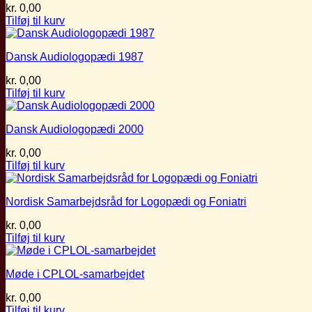
kr.
0,00
Tilføj til kurv
Dansk Audiologopædi 1987
kr.
0,00
Tilføj til kurv
Dansk Audiologopædi 2000
kr.
0,00
Tilføj til kurv
Nordisk Samarbejdsråd for Logopædi og Foniatri
kr.
0,00
Tilføj til kurv
Møde i CPLOL-samarbejdet
kr.
0,00
Tilføj til kurv