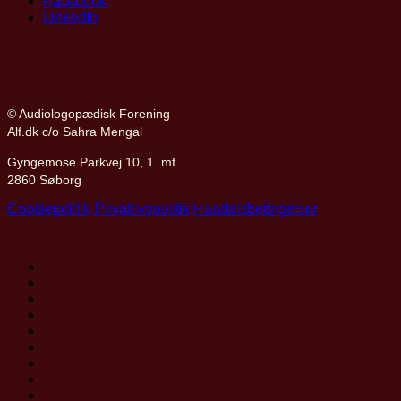
Facebook
LinkedIn
© Audiologopædisk Forening
Alf.dk c/o Sahra Mengal
Gyngemose Parkvej 10, 1. mf
2860 Søborg
Cookiepolitik
Privatlivspolitik
Handelsbetingelser