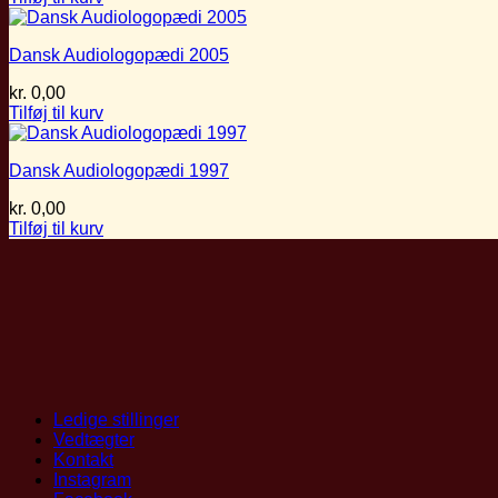
Dansk Audiologopædi 2005
kr.
0,00
Tilføj til kurv
Dansk Audiologopædi 1997
kr.
0,00
Tilføj til kurv
Ledige stillinger
Vedtægter
Kontakt
Instagram