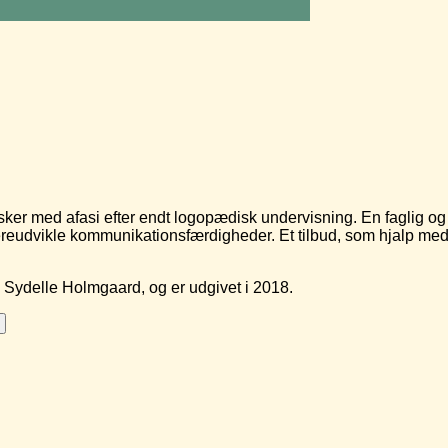
nesker med afasi efter endt logopædisk undervisning. En faglig 
ereudvikle kommunikationsfærdigheder. Et tilbud, som hjalp med a
 Sydelle Holmgaard, og er udgivet i 2018.