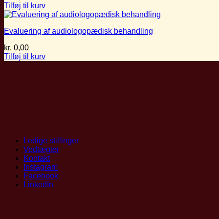
Tilføj til kurv
Evaluering af audiologopædisk behandling
kr.
0,00
Tilføj til kurv
Ledige stillinger
Vedtægter
Kontakt
Instagram
Facebook
LinkedIn