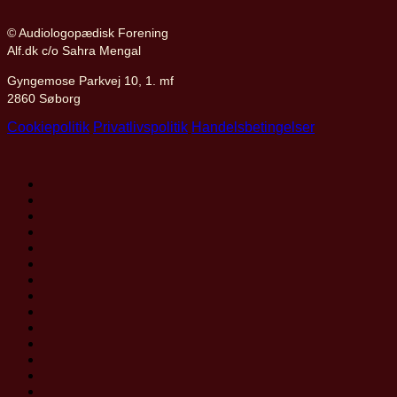
© Audiologopædisk Forening
Alf.dk c/o Sahra Mengal
Gyngemose Parkvej 10, 1. mf
2860 Søborg
Cookiepolitik
Privatlivspolitik
Handelsbetingelser