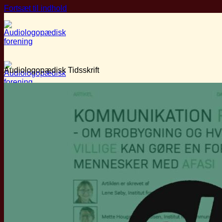
Fortsæt til indhold
Audiologopædisk Tidsskrift
Om ALF
Hvem er vi?
Bestyrelsen
Priser
Vedtægter
Medlemskab
Faglige Ressourcer
Audiologopædi
Audiologopædisk Tidsskrift
Love og bekendtgørelser
Fagetiske retningslinjer
Vidensportal
Arrangementer