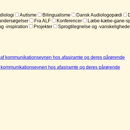
diologi
Autisme
Bilingualisme
Dansk Audiologopædi
undersøgelser
Fra ALF
Konferencer
Læbe-kæbe-gane-sp
og -inspiration
Projekter
Sprogtilegnelse og -vanskelighede
 af kommunikationsevnen hos afasiramte og deres pårørende