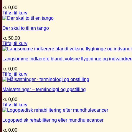
kr.
0,00
Tilføj til kurv
Der skal to til en tango
kr.
50,00
Tilføj til kurv
Langsomme indlærere blandt voksne flygtninge og indvandrer
kr.
0,00
Tilføj til kurv
Målsætninger – terminologi og opstilling
kr.
0,00
Tilføj til kurv
Logopædisk rehabilitering efter mundhulecancer
kr.
0,00