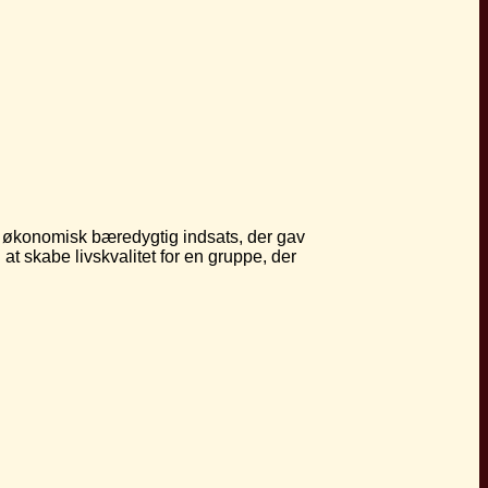
og økonomisk bæredygtig indsats, der gav
t skabe livskvalitet for en gruppe, der