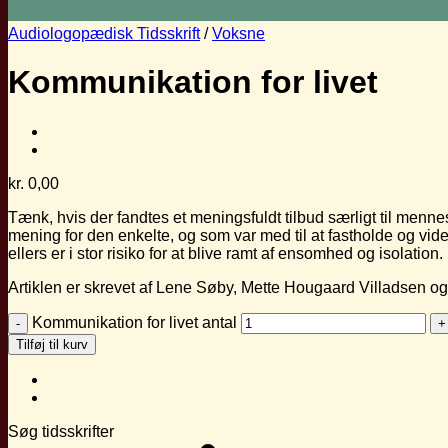
Audiologopædisk Tidsskrift
/
Voksne
Kommunikation for livet
kr.
0,00
Tænk, hvis der fandtes et meningsfuldt tilbud særligt til men
mening for den enkelte, og som var med til at fastholde og vid
ellers er i stor risiko for at blive ramt af ensomhed og isolation.
Artiklen er skrevet af Lene Søby, Mette Hougaard Villadsen og
Kommunikation for livet antal
Tilføj til kurv
Søg tidsskrifter