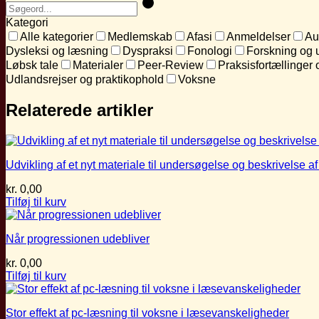
Kategori
Alle kategorier
Medlemskab
Afasi
Anmeldelser
Au
Dysleksi og læsning
Dyspraksi
Fonologi
Forskning og 
Løbsk tale
Materialer
Peer-Review
Praksisfortællinger 
Udlandsrejser og praktikophold
Voksne
Relaterede artikler
Udvikling af et nyt materiale til undersøgelse og beskrivelse
kr.
0,00
Tilføj til kurv
Når progressionen udebliver
kr.
0,00
Tilføj til kurv
Stor effekt af pc-læsning til voksne i læsevanskeligheder