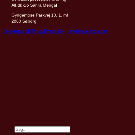
Alf.dk c/o Sahra Mengal
Gyngemose Parkvej 10, 1. mf
2860 Søborg
Cookiepolitik
Privatlivspolitik
Handelsbetingelser