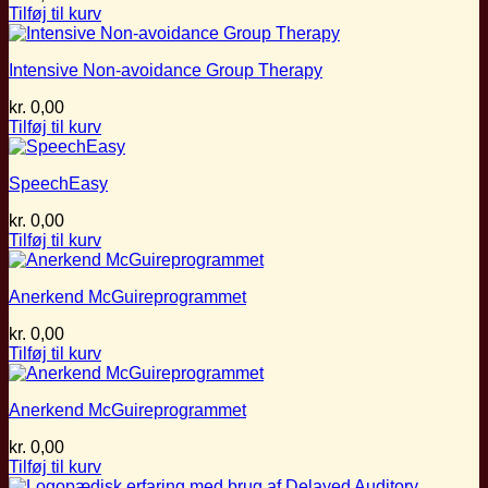
Tilføj til kurv
Intensive Non-avoidance Group Therapy
kr.
0,00
Tilføj til kurv
SpeechEasy
kr.
0,00
Tilføj til kurv
Anerkend McGuireprogrammet
kr.
0,00
Tilføj til kurv
Anerkend McGuireprogrammet
kr.
0,00
Tilføj til kurv