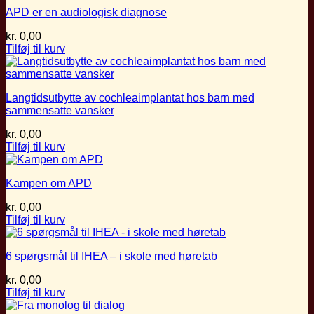
APD er en audiologisk diagnose
kr.
0,00
Tilføj til kurv
Langtidsutbytte av cochleaimplantat hos barn med
sammensatte vansker
kr.
0,00
Tilføj til kurv
Kampen om APD
kr.
0,00
Tilføj til kurv
6 spørgsmål til IHEA – i skole med høretab
kr.
0,00
Tilføj til kurv