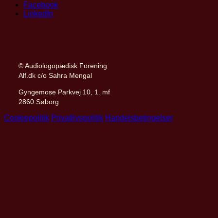
Facebook
LinkedIn
© Audiologopædisk Forening
Alf.dk c/o Sahra Mengal
Gyngemose Parkvej 10, 1. mf
2860 Søborg
Cookiepolitik
Privatlivspolitik
Handelsbetingelser