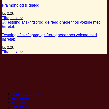
Fra monolog til dialog
kr.
0,00
Tilføj til kurv
Testning af skriftsproglige færdigheder hos voksne med
høretab
kr.
0,00
Tilføj til kurv
Ledige stillinger
Vedtægter
Kontakt
Instagram