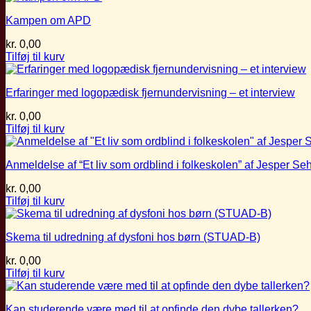
Kampen om APD
kr.
0,00
Tilføj til kurv
Erfaringer med logopædisk fjernundervisning – et interview
kr.
0,00
Tilføj til kurv
Anmeldelse af “Et liv som ordblind i folkeskolen” af Jesper Se
kr.
0,00
Tilføj til kurv
Skema til udredning af dysfoni hos børn (STUAD-B)
kr.
0,00
Tilføj til kurv
Kan studerende være med til at opfinde den dybe tallerken?