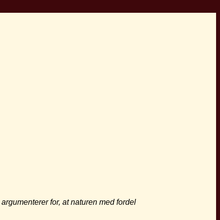
l argumenterer
for, at naturen med fordel