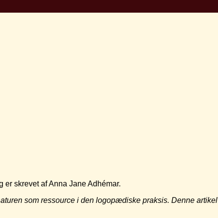
g er skrevet af Anna Jane Adhémar.
 naturen som ressource i den
logopædiske praksis. Denne artike