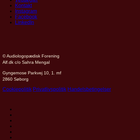
Kontakt
Instagram
Facebook
LinkedIn
© Audiologopædisk Forening
Alf.dk c/o Sahra Mengal
Gyngemose Parkvej 10, 1. mf
2860 Søborg
Cookiepolitik
Privatlivspolitik
Handelsbetingelser