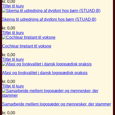
kr.
0,00
Tilføj til kurv
Skema til udredning af dysfoni hos børn (STUAD-B)
kr.
0,00
Tilføj til kurv
Cochlear Implant til voksne
kr.
0,00
Tilføj til kurv
Afasi og livskvalitet i dansk logopædisk praksis
kr.
0,00
Tilføj til kurv
Samarbejde mellem logopæder og mennesker, der stammer
kr.
0,00