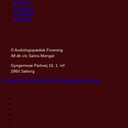
Kontakt
Instagram
Facebook
LinkedIn
© Audiologopædisk Forening
Alf.dk c/o Sahra Mengal
Gyngemose Parkvej 10, 1. mf
2860 Søborg
Cookiepolitik
Privatlivspolitik
Handelsbetingelser