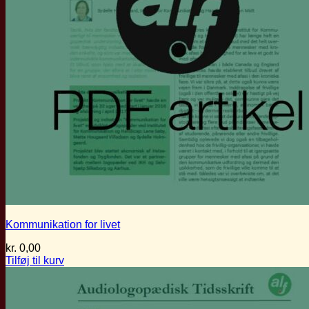
Kommunikation for livet
kr.
0,00
Tilføj til kurv