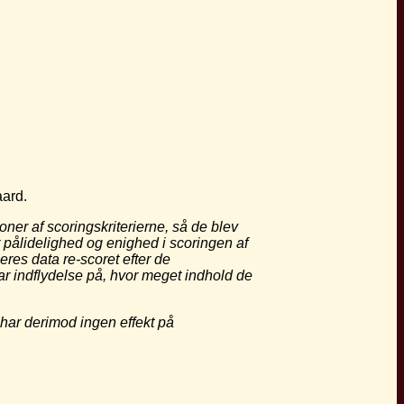
aard.
ioner af scoringskriterierne, så de
blev
 pålidelighed og enighed i scoringen
af
res data re-scoret efter de
ar indflydelse på, hvor meget indhold
de
 har derimod ingen effekt på