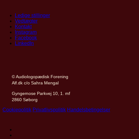
Ledige stillinger
Vedtægter
Kontakt
Instagram
Facebook
LinkedIn
© Audiologopædisk Forening
Alf.dk c/o Sahra Mengal
Gyngemose Parkvej 10, 1. mf
2860 Søborg
Cookiepolitik
Privatlivspolitik
Handelsbetingelser