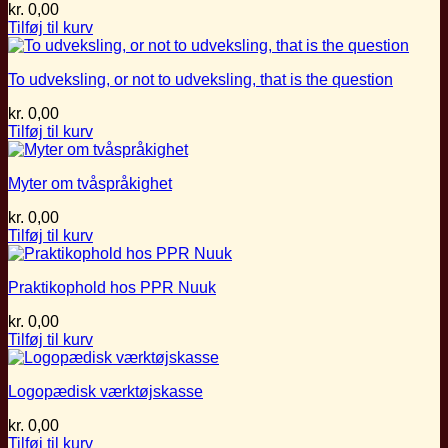
kr.
0,00
Tilføj til kurv
To udveksling, or not to udveksling, that is the question
kr.
0,00
Tilføj til kurv
Myter om tvåspråkighet
kr.
0,00
Tilføj til kurv
Praktikophold hos PPR Nuuk
kr.
0,00
Tilføj til kurv
Logopædisk værktøjskasse
kr.
0,00
Tilføj til kurv