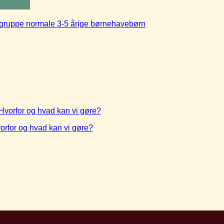
 gruppe normale 3-5 årige børnehavebørn
vorfor og hvad kan vi gøre?