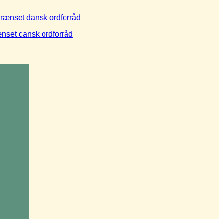
set dansk ordforråd